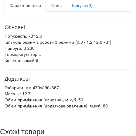
Характеристики
Опис
Відгуки (0)
Основні
Потужність, кВт
2,0
Кількість режимів роботи
3 режими (0,8 / 1,2 / 2,0 кВт)
Напруга, В
230
Терморегулятор
є
Кількість секцій
9
Додаткові
Габарити, мм
470х290х667
Маса, кг
12,7
Об'єм приміщення (основне), м.куб.
50
Об'єм приміщення (додаткове опалення), м.куб.
80
Схожі товари