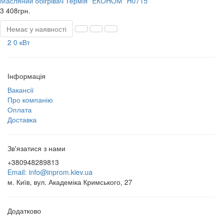
Масляний обігрівач Термія "ЕКОНОМ" Н0715
3 408грн.
Немає у наявності
2 0 кВт
Інформація
Вакансії
Про компанію
Оплата
Доставка
Зв'язатися з нами
+380948289813
Email: info@inprom.kiev.ua
м. Київ, вул. Академіка Кримського, 27
Додатково