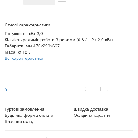
Стислі характеристики
Потужність, кВт
2,0
Кількість режимів роботи
3 режими (0,8 / 1,2 / 2,0 кВт)
Габарити, мм
470х290х667
Маса, кг
12,7
Всі характеристики
0
Гуртові замовлення
Швидка доставка
Будь-яка форма оплати
Офіційна гарантія
Власний склад