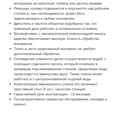
материале на неполную глубину или делать канавки.
Режущая головка подымается и опускается над рабочим
столом и, при необходимости, может быть
зафиксирована в любом положении.
Двигатель и частота оборотов подобраны так, что
алмазный диск работает в оптимальных условиях.
Безлюфтовая, с автоматической компенсацией износа,
каретка обеспечивает высокую точность обработки
материала.
Точно и чисто разрезанный материал не требует
дополнительной обработки.
Охлаждение алмазного диска осуществляется водой, с
помощью отдельного насоса, который помещен в
резервуар под камнерезным станком. Циркуляция воды
происходит по замкнутому кругу. Также станок может
работать и с централизованной подачей воды.
Комплектация камнерезного станка (по желанию):
приставной стол (2 шт.), насосная станция.
Гарантийный срок эксплуатации - 12 месяцев.
Послегарантийное сервисное обслуживание, наладка и
ремонт.