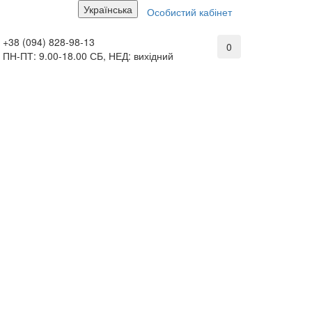
Українська
Особистий кабінет
+38 (094) 828-98-13
0
ПН-ПТ: 9.00-18.00 СБ, НЕД: вихідний