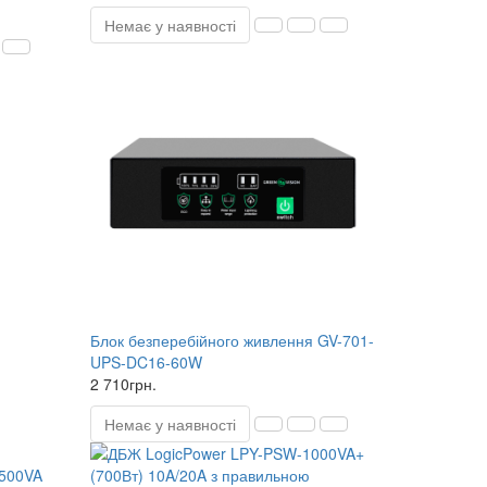
Немає у наявності
Блок безперебійного живлення GV-701-
UPS-DC16-60W
2 710грн.
Немає у наявності