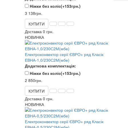
Ніжки без коліс
(+153грн.)
3 138грн.
КУПИТИ
Доставка 0 грн.
НОВИНКА
Електроконвектор серії ЄВРО+ ряд Класік
ЕВНА-1,0/230С2М(мбе)
Додаткова комплектація:
Ніжки без коліс
(+153грн.)
2 850грн.
КУПИТИ
Доставка 0 грн.
НОВИНКА
Електроконвектор серії ЄВРО+ ряд Класік
ЕВНА-0,5/230С2М(мбе)