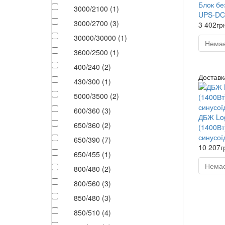
Блок бе
3000/2100 (1)
UPS-DC
3000/2700 (3)
3 402гр
30000/30000 (1)
Немає
3600/2500 (1)
400/240 (2)
Доставка
430/300 (1)
5000/3500 (2)
600/360 (3)
ДБЖ Lo
650/360 (2)
(1400Вт
синусої
650/390 (7)
10 207г
650/455 (1)
Немає
800/480 (2)
800/560 (3)
850/480 (3)
850/510 (4)