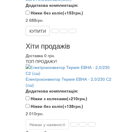
Додаткова комплектація:
Ніжки без коліс
(+153грн.)
2 688грн.
КУПИТИ
Хіти продажів
Доставка 0 грн.
ТОП ПРОДАЖУ!
Електроконвектор Термія ЕВНА - 2,0/230 С2
(сш)
Додаткова комплектація:
Ніжки з колесами
(+210грн.)
Ніжки без коліс
(+138грн.)
2 010грн.
Немає у наявності