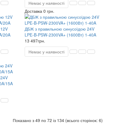
Немає у наявності
Доставка 0 грн.
 12V
ДБЖ з правильною синусоїдою 24V
A/20A
LPE-B-PSW-2300VA+ (1600Вт) 1-40A
13 497грн.
Немає у наявності
 24V
0A/15A
Показано з 49 по 72 із 134 (всього сторінок: 6)