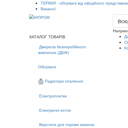
ТЕРМІЯ - обігрівачі від офіційного представни
Вакансії
Всю
Наприк
Д
КАТАЛОГ ТОВАРІВ
О
Джерела безперебійного
К
живлення (ДБЖ)
Обігрівачі
Радіатори опалення
Електроплитки
Електричні котли
Верстати для порізки каменю