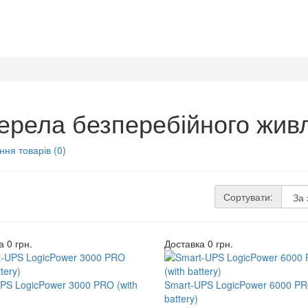
ерела безперебійного жив
ння товарів (0)
Сортувати:
 0 грн.
Доставка 0 грн.
PS LogicPower 3000 PRO (with
Smart-UPS LogicPower 6000 PR
battery)