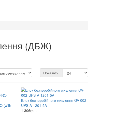
лення (ДБЖ)
Показати:
Блок безперебійного живлення GV-002-
O (with
UPS-A-1201-5A
1 306грн.