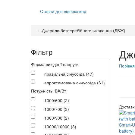
Стовпи для відеокамер
Джерела безперебійного живлення (ДБЖ)
Дж
Фільтр
Форма вихідної напруги
Порівня
правильна сінусоїда (47)
апроксимована синусоїда (61)
Потужність, ВA/Вт
1000/600 (2)
Доставка
1000/700 (3)
1000/900 (2)
Smart-U
10000/10000 (3)
battery)